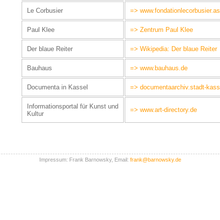
Le Corbusier
=> www.fondationlecorbusier.as
Paul Klee
=> Zentrum Paul Klee
Der blaue Reiter
=> Wikipedia: Der blaue Reiter
Bauhaus
=> www.bauhaus.de
Documenta in Kassel
=> documentaarchiv.stadt-kass
Informationsportal für Kunst und
=> www.art-directory.de
Kultur
Impressum: Frank Barnowsky, Email:
frank@barnowsky.de