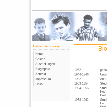
Lothar Barnowsky
Bio
Home
Galerie
Ausstellungen
Biographie
1932
gebo
Kontakt
1944-1946
Unte
Impressum
1952
Abitu
1953-1954
Stud
Links
1954-1956
Stud
Hoch
Prof.
1958-1962
Stud
Hoch
Prof.