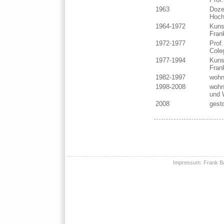
1963
Dozen
Hoch
1964-1972
Kuns
Frank
1972-1977
Prof.
Cole
1977-1994
Kuns
Frank
1982-1997
wohn
1998-2008
wohn
und 
2008
gesto
Impressum: Frank B